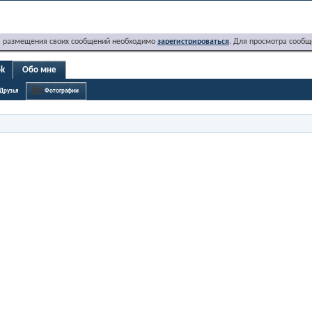
я размещения своих сообщений необходимо
зарегистрироваться
. Для просмотра сообщ
ok
Обо мне
Друзья
Фотографии