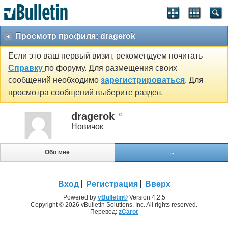
Просмотр профиля: dragerok
Если это ваш первый визит, рекомендуем почитать
Справку
по форуму. Для размещения своих
сообщений необходимо
зарегистрироваться
. Для
просмотра сообщений выберите раздел.
dragerok
Новичок
Обо мне
...
Вход
Регистрация
Вверх
Powered by
vBulletin®
Version 4.2.5
Copyright © 2026 vBulletin Solutions, Inc. All rights reserved.
Перевод:
zCarot