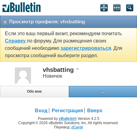
Просмотр профиля: vhsbatting
Если это ваш первый визит, рекомендуем почитать
Справку
по форуму. Для размещения своих
сообщений необходимо
зарегистрироваться
. Для
просмотра сообщений выберите раздел.
vhsbatting
Новичок
Обо мне
...
Вход
Регистрация
Вверх
Powered by
vBulletin®
Version 4.2.5
Copyright © 2026 vBulletin Solutions, Inc. All rights reserved.
Перевод:
zCarot