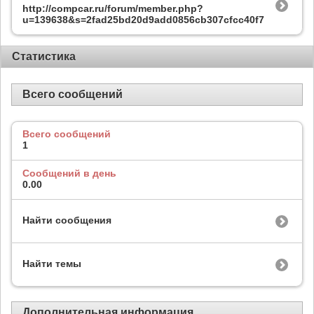
http://compcar.ru/forum/member.php?
u=139638&s=2fad25bd20d9add0856cb307cfcc40f7
Статистика
Всего сообщений
Всего сообщений
1
Сообщений в день
0.00
Найти сообщения
Найти темы
Дополнительная информация