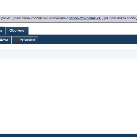
я размещения своих сообщений необходимо
зарегистрироваться
. Для просмотра сообщ
fn
Обо мне
Друзья
Фотографии