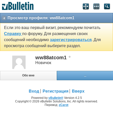
Просмотр профиля: ww88atcom1
Если это ваш первый визит, рекомендуем почитать
Справку
по форуму. Для размещения своих
сообщений необходимо
зарегистрироваться
. Для
просмотра сообщений выберите раздел.
ww88atcom1
Новичок
Обо мне
...
Вход
Регистрация
Вверх
Powered by
vBulletin®
Version 4.2.5
Copyright © 2026 vBulletin Solutions, Inc. All rights reserved.
Перевод:
zCarot