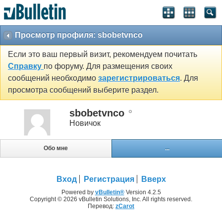
Просмотр профиля: sbobetvnco
Если это ваш первый визит, рекомендуем почитать
Справку
по форуму. Для размещения своих
сообщений необходимо
зарегистрироваться
. Для
просмотра сообщений выберите раздел.
sbobetvnco
Новичок
Обо мне
...
Вход
Регистрация
Вверх
Powered by
vBulletin®
Version 4.2.5
Copyright © 2026 vBulletin Solutions, Inc. All rights reserved.
Перевод:
zCarot