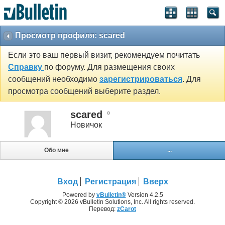
Просмотр профиля: scared
Если это ваш первый визит, рекомендуем почитать
Справку
по форуму. Для размещения своих
сообщений необходимо
зарегистрироваться
. Для
просмотра сообщений выберите раздел.
scared
Новичок
Обо мне
...
Вход
Регистрация
Вверх
Powered by
vBulletin®
Version 4.2.5
Copyright © 2026 vBulletin Solutions, Inc. All rights reserved.
Перевод:
zCarot