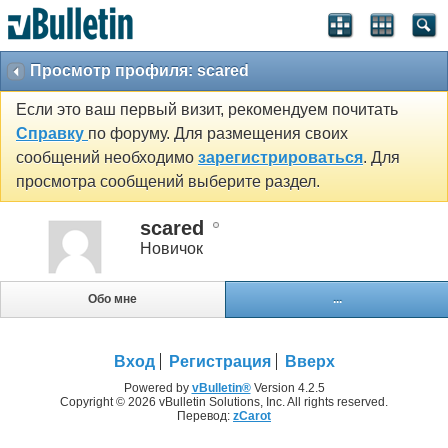
Просмотр профиля: scared
Если это ваш первый визит, рекомендуем почитать
Справку
по форуму. Для размещения своих
сообщений необходимо
зарегистрироваться
. Для
просмотра сообщений выберите раздел.
scared
Новичок
Обо мне
...
Вход
Регистрация
Вверх
Powered by
vBulletin®
Version 4.2.5
Copyright © 2026 vBulletin Solutions, Inc. All rights reserved.
Перевод:
zCarot