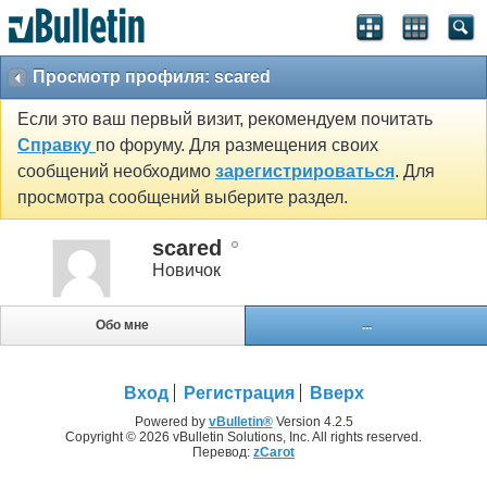
Просмотр профиля: scared
Если это ваш первый визит, рекомендуем почитать
Справку
по форуму. Для размещения своих
сообщений необходимо
зарегистрироваться
. Для
просмотра сообщений выберите раздел.
scared
Новичок
Обо мне
...
Вход
Регистрация
Вверх
Powered by
vBulletin®
Version 4.2.5
Copyright © 2026 vBulletin Solutions, Inc. All rights reserved.
Перевод:
zCarot