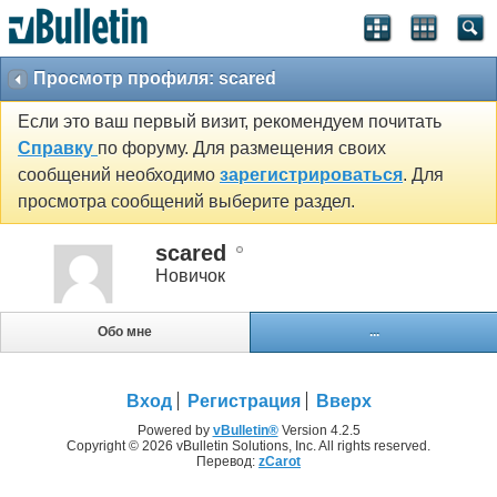
Просмотр профиля: scared
Если это ваш первый визит, рекомендуем почитать
Справку
по форуму. Для размещения своих
сообщений необходимо
зарегистрироваться
. Для
просмотра сообщений выберите раздел.
scared
Новичок
Обо мне
...
Вход
Регистрация
Вверх
Powered by
vBulletin®
Version 4.2.5
Copyright © 2026 vBulletin Solutions, Inc. All rights reserved.
Перевод:
zCarot