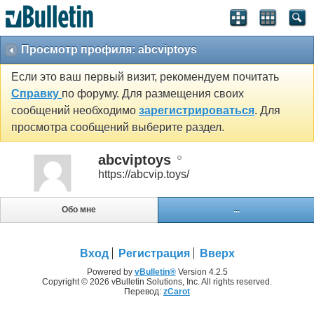
Просмотр профиля: abcviptoys
Если это ваш первый визит, рекомендуем почитать
Справку
по форуму. Для размещения своих
сообщений необходимо
зарегистрироваться
. Для
просмотра сообщений выберите раздел.
abcviptoys
https://abcvip.toys/
Обо мне
...
Вход
Регистрация
Вверх
Powered by
vBulletin®
Version 4.2.5
Copyright © 2026 vBulletin Solutions, Inc. All rights reserved.
Перевод:
zCarot