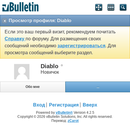
Просмотр профиля: Diablo
Если это ваш первый визит, рекомендуем почитать
Справку
по форуму. Для размещения своих
сообщений необходимо
зарегистрироваться
. Для
просмотра сообщений выберите раздел.
Diablo
Новичок
Обо мне
...
Вход
Регистрация
Вверх
Powered by
vBulletin®
Version 4.2.5
Copyright © 2026 vBulletin Solutions, Inc. All rights reserved.
Перевод:
zCarot