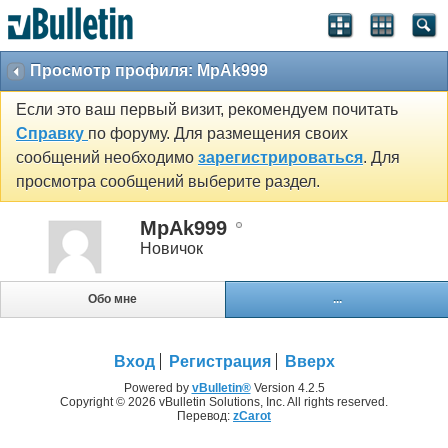
Просмотр профиля: MpAk999
Если это ваш первый визит, рекомендуем почитать
Справку
по форуму. Для размещения своих
сообщений необходимо
зарегистрироваться
. Для
просмотра сообщений выберите раздел.
MpAk999
Новичок
Обо мне
...
Вход
Регистрация
Вверх
Powered by
vBulletin®
Version 4.2.5
Copyright © 2026 vBulletin Solutions, Inc. All rights reserved.
Перевод:
zCarot