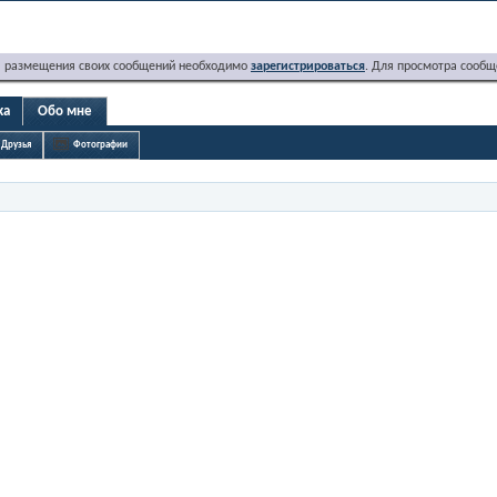
я размещения своих сообщений необходимо
зарегистрироваться
. Для просмотра сообщ
ka
Обо мне
Друзья
Фотографии