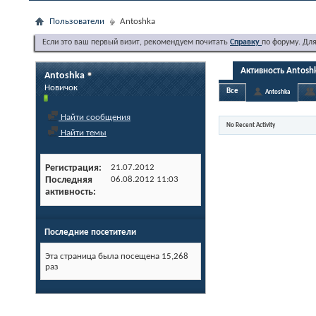
Пользователи
Antoshka
Если это ваш первый визит, рекомендуем почитать
Справку
по форуму. Дл
Активность Antosh
Antoshka
Новичок
Все
Antoshka
Найти сообщения
No Recent Activity
Найти темы
Регистрация
21.07.2012
Последняя
06.08.2012
11:03
активность
Последние посетители
Эта страница была посещена
15,268
раз