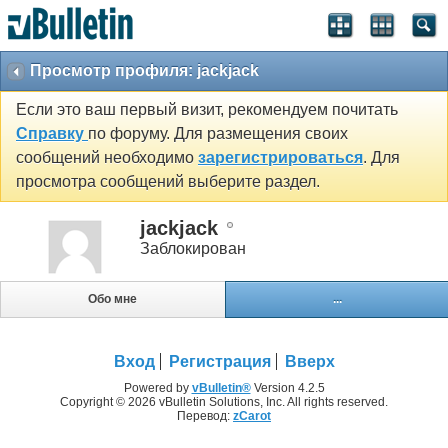
Просмотр профиля: jackjack
Если это ваш первый визит, рекомендуем почитать
Справку
по форуму. Для размещения своих
сообщений необходимо
зарегистрироваться
. Для
просмотра сообщений выберите раздел.
jackjack
Заблокирован
Обо мне
...
Вход
Регистрация
Вверх
Powered by
vBulletin®
Version 4.2.5
Copyright © 2026 vBulletin Solutions, Inc. All rights reserved.
Перевод:
zCarot