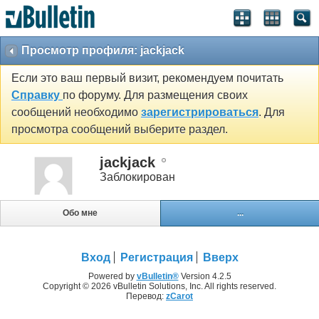
Просмотр профиля: jackjack
Если это ваш первый визит, рекомендуем почитать
Справку
по форуму. Для размещения своих
сообщений необходимо
зарегистрироваться
. Для
просмотра сообщений выберите раздел.
jackjack
Заблокирован
Обо мне
...
Вход
Регистрация
Вверх
Powered by
vBulletin®
Version 4.2.5
Copyright © 2026 vBulletin Solutions, Inc. All rights reserved.
Перевод:
zCarot