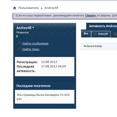
Пользователи
Andrey48
Если это ваш первый визит, рекомендуем почитать
Справку
по форуму. Дл
Активность Andrey
Andrey48
Новичок
Все
Andrey48
Найти сообщения
No Recent Activity
Найти темы
Регистрация
13.08.2012
Последняя
17.08.2012
04:09
активность
Последние посетители
Эта страница была посещена
15,422
раз