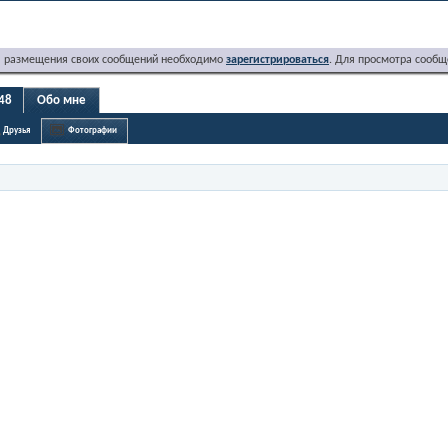
я размещения своих сообщений необходимо
зарегистрироваться
. Для просмотра сообщ
48
Обо мне
Друзья
Фотографии