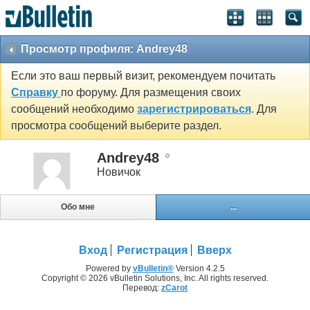
Просмотр профиля: Andrey48
Если это ваш первый визит, рекомендуем почитать
Справку
по форуму. Для размещения своих
сообщений необходимо
зарегистрироваться
. Для
просмотра сообщений выберите раздел.
Andrey48
Новичок
Обо мне
...
Вход
Регистрация
Вверх
Powered by
vBulletin®
Version 4.2.5
Copyright © 2026 vBulletin Solutions, Inc. All rights reserved.
Перевод:
zCarot