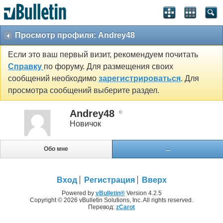
Просмотр профиля: Andrey48
Если это ваш первый визит, рекомендуем почитать
Справку
по форуму. Для размещения своих
сообщений необходимо
зарегистрироваться
. Для
просмотра сообщений выберите раздел.
Andrey48
Новичок
Обо мне
...
Вход
Регистрация
Вверх
Powered by
vBulletin®
Version 4.2.5
Copyright © 2026 vBulletin Solutions, Inc. All rights reserved.
Перевод:
zCarot