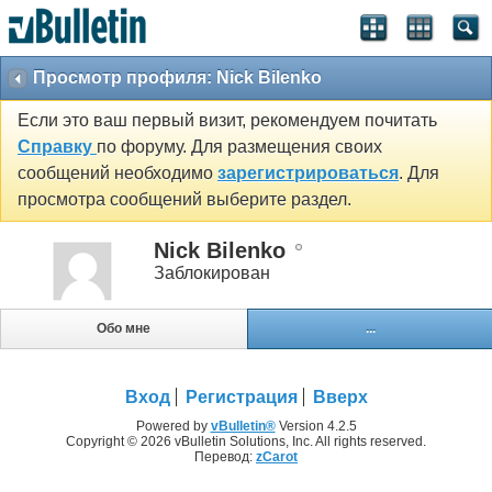
Просмотр профиля: Nick Bilenko
Если это ваш первый визит, рекомендуем почитать
Справку
по форуму. Для размещения своих
сообщений необходимо
зарегистрироваться
. Для
просмотра сообщений выберите раздел.
Nick Bilenko
Заблокирован
Обо мне
...
Вход
Регистрация
Вверх
Powered by
vBulletin®
Version 4.2.5
Copyright © 2026 vBulletin Solutions, Inc. All rights reserved.
Перевод:
zCarot