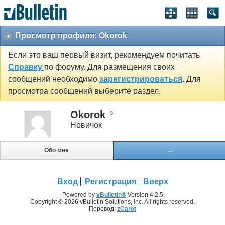
Просмотр профиля: Okorok
Если это ваш первый визит, рекомендуем почитать
Справку
по форуму. Для размещения своих
сообщений необходимо
зарегистрироваться
. Для
просмотра сообщений выберите раздел.
Okorok
Новичок
Обо мне
...
Вход
Регистрация
Вверх
Powered by
vBulletin®
Version 4.2.5
Copyright © 2026 vBulletin Solutions, Inc. All rights reserved.
Перевод:
zCarot