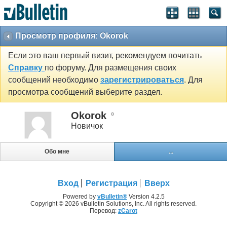
Просмотр профиля: Okorok
Если это ваш первый визит, рекомендуем почитать
Справку
по форуму. Для размещения своих
сообщений необходимо
зарегистрироваться
. Для
просмотра сообщений выберите раздел.
Okorok
Новичок
Обо мне
...
Вход
Регистрация
Вверх
Powered by
vBulletin®
Version 4.2.5
Copyright © 2026 vBulletin Solutions, Inc. All rights reserved.
Перевод:
zCarot