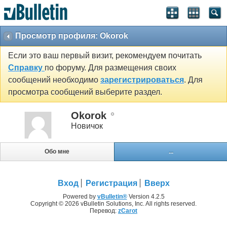
Просмотр профиля: Okorok
Если это ваш первый визит, рекомендуем почитать
Справку
по форуму. Для размещения своих
сообщений необходимо
зарегистрироваться
. Для
просмотра сообщений выберите раздел.
Okorok
Новичок
Обо мне
...
Вход
Регистрация
Вверх
Powered by
vBulletin®
Version 4.2.5
Copyright © 2026 vBulletin Solutions, Inc. All rights reserved.
Перевод:
zCarot