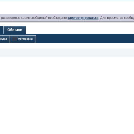
я размещения своих сообщений необходимо
зарегистрироваться
. Для просмотра сообщ
Обо мне
рузья
Фотографии