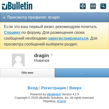
Просмотр профиля: dragin
Если это ваш первый визит, рекомендуем почитать
Справку
по форуму. Для размещения своих
сообщений необходимо
зарегистрироваться
. Для
просмотра сообщений выберите раздел.
dragin
Новичок
Обо мне
...
Вход
Регистрация
Вверх
Powered by
vBulletin®
Version 4.2.5
Copyright © 2026 vBulletin Solutions, Inc. All rights reserved.
Перевод:
zCarot