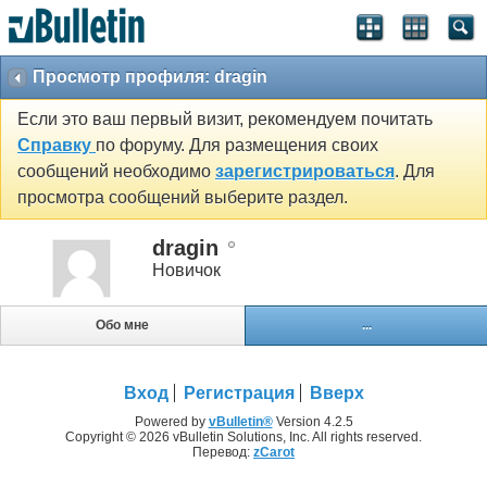
Просмотр профиля: dragin
Если это ваш первый визит, рекомендуем почитать
Справку
по форуму. Для размещения своих
сообщений необходимо
зарегистрироваться
. Для
просмотра сообщений выберите раздел.
dragin
Новичок
Обо мне
...
Вход
Регистрация
Вверх
Powered by
vBulletin®
Version 4.2.5
Copyright © 2026 vBulletin Solutions, Inc. All rights reserved.
Перевод:
zCarot