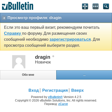
Просмотр профиля: dragin
Если это ваш первый визит, рекомендуем почитать
Справку
по форуму. Для размещения своих
сообщений необходимо
зарегистрироваться
. Для
просмотра сообщений выберите раздел.
dragin
Новичок
Обо мне
...
Вход
Регистрация
Вверх
Powered by
vBulletin®
Version 4.2.5
Copyright © 2026 vBulletin Solutions, Inc. All rights reserved.
Перевод:
zCarot