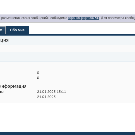
я размещения своих сообщений необходимо
зарегистрироваться
. Для просмотра сообщ
am
Обо мне
ация
0
0
 информация
ть
21.01.2025
15:11
21.01.2025