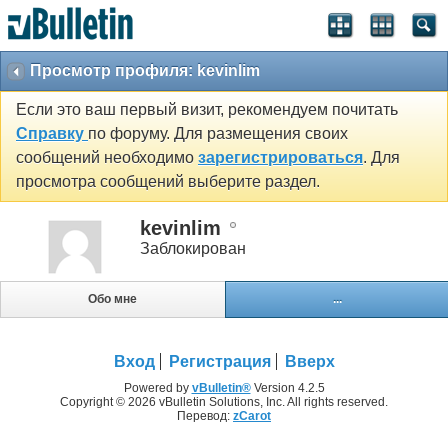
Просмотр профиля: kevinlim
Если это ваш первый визит, рекомендуем почитать
Справку
по форуму. Для размещения своих
сообщений необходимо
зарегистрироваться
. Для
просмотра сообщений выберите раздел.
kevinlim
Заблокирован
Обо мне
...
Вход
Регистрация
Вверх
Powered by
vBulletin®
Version 4.2.5
Copyright © 2026 vBulletin Solutions, Inc. All rights reserved.
Перевод:
zCarot