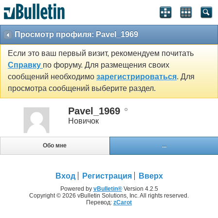
Просмотр профиля: Pavel_1969
Если это ваш первый визит, рекомендуем почитать
Справку
по форуму. Для размещения своих
сообщений необходимо
зарегистрироваться
. Для
просмотра сообщений выберите раздел.
Pavel_1969
Новичок
Обо мне
...
Вход
Регистрация
Вверх
Powered by
vBulletin®
Version 4.2.5
Copyright © 2026 vBulletin Solutions, Inc. All rights reserved.
Перевод:
zCarot