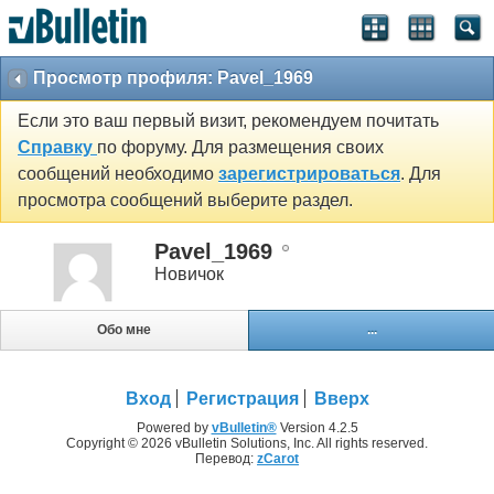
Просмотр профиля: Pavel_1969
Если это ваш первый визит, рекомендуем почитать
Справку
по форуму. Для размещения своих
сообщений необходимо
зарегистрироваться
. Для
просмотра сообщений выберите раздел.
Pavel_1969
Новичок
Обо мне
...
Вход
Регистрация
Вверх
Powered by
vBulletin®
Version 4.2.5
Copyright © 2026 vBulletin Solutions, Inc. All rights reserved.
Перевод:
zCarot