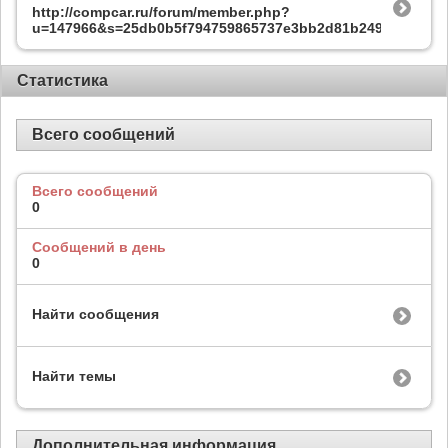
http://compcar.ru/forum/member.php?
u=147966&s=25db0b5f794759865737e3bb2d81b249
Статистика
Всего сообщений
Всего сообщений
0
Сообщений в день
0
Найти сообщения
Найти темы
Дополнительная информация