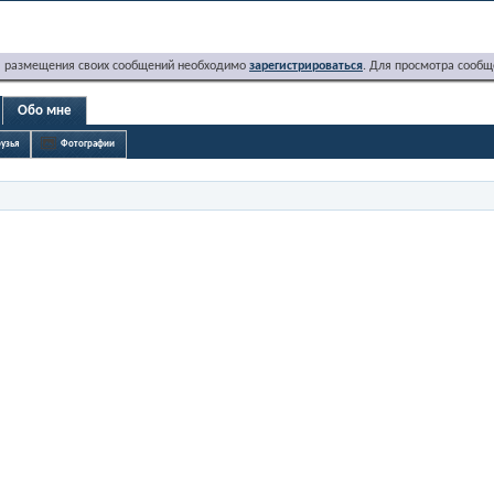
я размещения своих сообщений необходимо
зарегистрироваться
. Для просмотра сообщ
Обо мне
узья
Фотографии