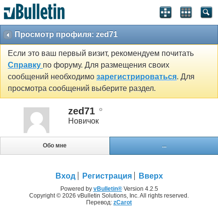
Просмотр профиля: zed71
Если это ваш первый визит, рекомендуем почитать
Справку
по форуму. Для размещения своих
сообщений необходимо
зарегистрироваться
. Для
просмотра сообщений выберите раздел.
zed71
Новичок
Обо мне
...
Вход
Регистрация
Вверх
Powered by
vBulletin®
Version 4.2.5
Copyright © 2026 vBulletin Solutions, Inc. All rights reserved.
Перевод:
zCarot