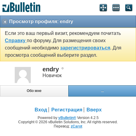
Просмотр профиля: endry
Если это ваш первый визит, рекомендуем почитать
Справку
по форуму. Для размещения своих
сообщений необходимо
зарегистрироваться
. Для
просмотра сообщений выберите раздел.
endry
Новичок
Обо мне
...
Вход
Регистрация
Вверх
Powered by
vBulletin®
Version 4.2.5
Copyright © 2026 vBulletin Solutions, Inc. All rights reserved.
Перевод:
zCarot