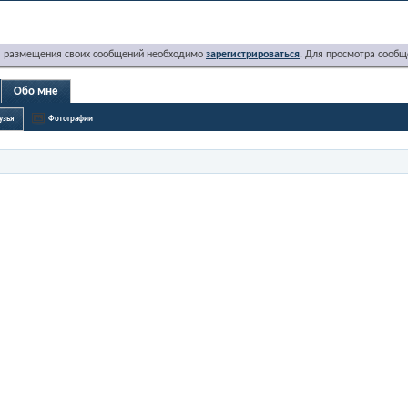
я размещения своих сообщений необходимо
зарегистрироваться
. Для просмотра сообщ
Обо мне
узья
Фотографии