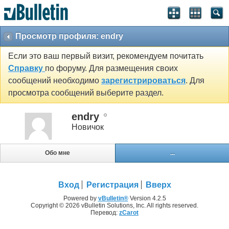
Просмотр профиля: endry
Если это ваш первый визит, рекомендуем почитать
Справку
по форуму. Для размещения своих
сообщений необходимо
зарегистрироваться
. Для
просмотра сообщений выберите раздел.
endry
Новичок
Обо мне
...
Вход
Регистрация
Вверх
Powered by
vBulletin®
Version 4.2.5
Copyright © 2026 vBulletin Solutions, Inc. All rights reserved.
Перевод:
zCarot