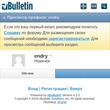
Просмотр профиля: endry
Если это ваш первый визит, рекомендуем почитать
Справку
по форуму. Для размещения своих
сообщений необходимо
зарегистрироваться
. Для
просмотра сообщений выберите раздел.
endry
Новичок
Обо мне
...
Вход
Регистрация
Вверх
Powered by
vBulletin®
Version 4.2.5
Copyright © 2026 vBulletin Solutions, Inc. All rights reserved.
Перевод:
zCarot