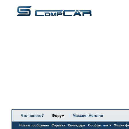
Что нового?
Форум
Магазин Adruino
Новые сообщения
Справка
Календарь
Сообщество
Опции ф