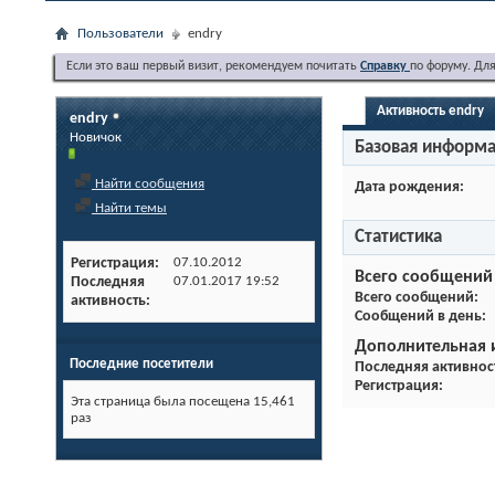
Пользователи
endry
Если это ваш первый визит, рекомендуем почитать
Справку
по форуму. Дл
Активность endry
endry
Новичок
Базовая информ
Найти сообщения
Дата рождения
Найти темы
Статистика
Регистрация
07.10.2012
Всего сообщений
Последняя
07.01.2017
19:52
Всего сообщений
активность
Сообщений в день
Дополнительная
Последние посетители
Последняя активнос
Регистрация
Эта страница была посещена
15,461
раз