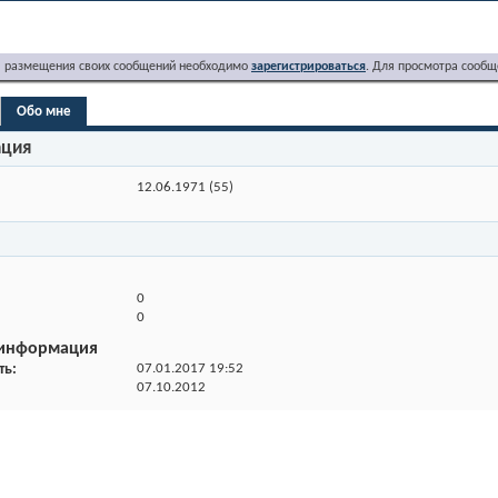
я размещения своих сообщений необходимо
зарегистрироваться
. Для просмотра сообщ
Обо мне
ация
12.06.1971 (55)
0
0
 информация
ть
07.01.2017
19:52
07.10.2012