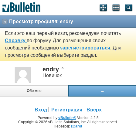
Просмотр профиля: endry
Если это ваш первый визит, рекомендуем почитать
Справку
по форуму. Для размещения своих
сообщений необходимо
зарегистрироваться
. Для
просмотра сообщений выберите раздел.
endry
Новичок
Обо мне
...
Вход
Регистрация
Вверх
Powered by
vBulletin®
Version 4.2.5
Copyright © 2026 vBulletin Solutions, Inc. All rights reserved.
Перевод:
zCarot