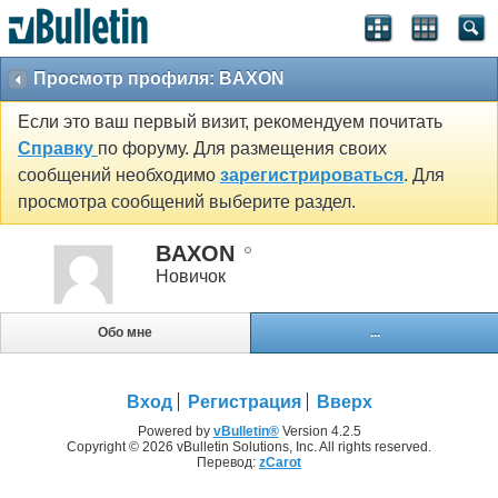
Просмотр профиля: BAXON
Если это ваш первый визит, рекомендуем почитать
Справку
по форуму. Для размещения своих
сообщений необходимо
зарегистрироваться
. Для
просмотра сообщений выберите раздел.
BAXON
Новичок
Обо мне
...
Вход
Регистрация
Вверх
Powered by
vBulletin®
Version 4.2.5
Copyright © 2026 vBulletin Solutions, Inc. All rights reserved.
Перевод:
zCarot