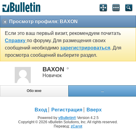
Просмотр профиля: BAXON
Если это ваш первый визит, рекомендуем почитать
Справку
по форуму. Для размещения своих
сообщений необходимо
зарегистрироваться
. Для
просмотра сообщений выберите раздел.
BAXON
Новичок
Обо мне
...
Вход
Регистрация
Вверх
Powered by
vBulletin®
Version 4.2.5
Copyright © 2026 vBulletin Solutions, Inc. All rights reserved.
Перевод:
zCarot