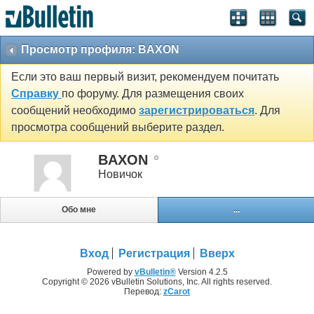
Просмотр профиля: BAXON
Если это ваш первый визит, рекомендуем почитать
Справку
по форуму. Для размещения своих
сообщений необходимо
зарегистрироваться
. Для
просмотра сообщений выберите раздел.
BAXON
Новичок
Обо мне
...
Вход
Регистрация
Вверх
Powered by
vBulletin®
Version 4.2.5
Copyright © 2026 vBulletin Solutions, Inc. All rights reserved.
Перевод:
zCarot