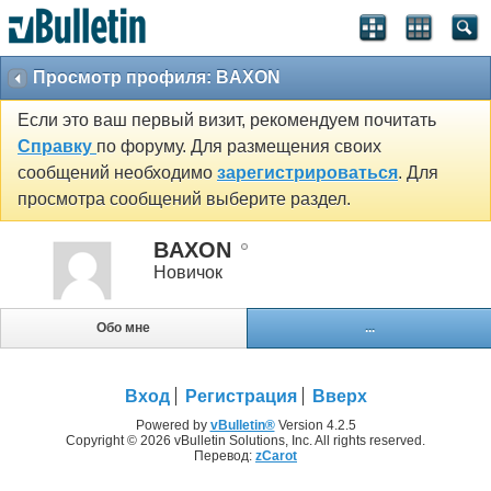
Просмотр профиля: BAXON
Если это ваш первый визит, рекомендуем почитать
Справку
по форуму. Для размещения своих
сообщений необходимо
зарегистрироваться
. Для
просмотра сообщений выберите раздел.
BAXON
Новичок
Обо мне
...
Вход
Регистрация
Вверх
Powered by
vBulletin®
Version 4.2.5
Copyright © 2026 vBulletin Solutions, Inc. All rights reserved.
Перевод:
zCarot