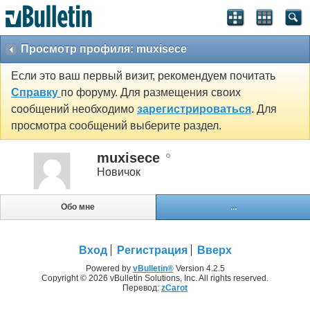
Просмотр профиля: muxisece
Если это ваш первый визит, рекомендуем почитать
Справку
по форуму. Для размещения своих
сообщений необходимо
зарегистрироваться
. Для
просмотра сообщений выберите раздел.
muxisece
Новичок
Обо мне
...
Вход
Регистрация
Вверх
Powered by
vBulletin®
Version 4.2.5
Copyright © 2026 vBulletin Solutions, Inc. All rights reserved.
Перевод:
zCarot