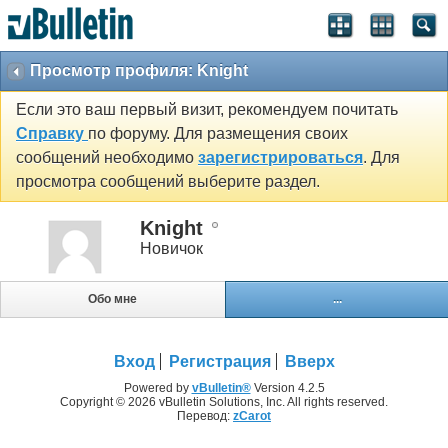
Просмотр профиля: Knight
Если это ваш первый визит, рекомендуем почитать
Справку
по форуму. Для размещения своих
сообщений необходимо
зарегистрироваться
. Для
просмотра сообщений выберите раздел.
Knight
Новичок
Обо мне
...
Вход
Регистрация
Вверх
Powered by
vBulletin®
Version 4.2.5
Copyright © 2026 vBulletin Solutions, Inc. All rights reserved.
Перевод:
zCarot