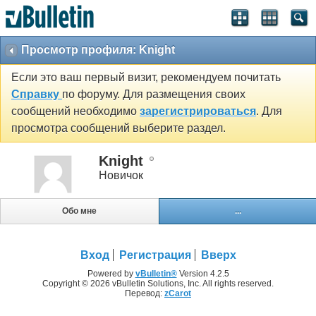
Просмотр профиля: Knight
Если это ваш первый визит, рекомендуем почитать
Справку
по форуму. Для размещения своих
сообщений необходимо
зарегистрироваться
. Для
просмотра сообщений выберите раздел.
Knight
Новичок
Обо мне
...
Вход
Регистрация
Вверх
Powered by
vBulletin®
Version 4.2.5
Copyright © 2026 vBulletin Solutions, Inc. All rights reserved.
Перевод:
zCarot