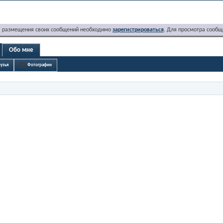
я размещения своих сообщений необходимо
зарегистрироваться
. Для просмотра сообщ
Обо мне
узья
Фотографии