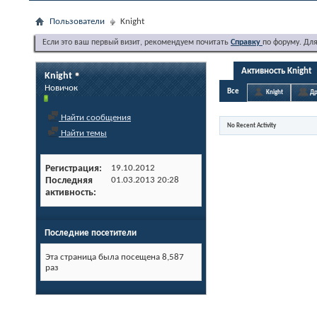
Пользователи
Knight
Если это ваш первый визит, рекомендуем почитать
Справку
по форуму. Дл
Активность Knight
Knight
Новичок
Все
Knight
Др
Найти сообщения
No Recent Activity
Найти темы
Регистрация
19.10.2012
Последняя
01.03.2013
20:28
активность
Последние посетители
Эта страница была посещена
8,587
раз