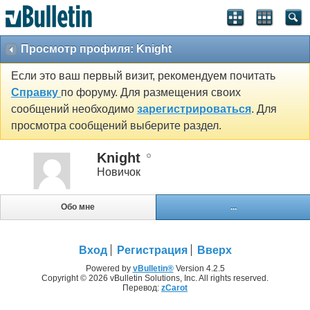
Просмотр профиля: Knight
Если это ваш первый визит, рекомендуем почитать
Справку
по форуму. Для размещения своих
сообщений необходимо
зарегистрироваться
. Для
просмотра сообщений выберите раздел.
Knight
Новичок
Обо мне
...
Вход
Регистрация
Вверх
Powered by
vBulletin®
Version 4.2.5
Copyright © 2026 vBulletin Solutions, Inc. All rights reserved.
Перевод:
zCarot